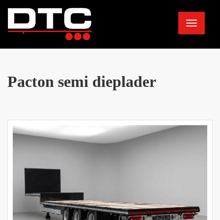
Toggle
navigation
Pacton semi dieplader