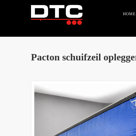
HOME
Pacton schuifzeil oplegg