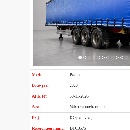
Merk
Pacton
Bouwjaar
2020
APK tot
30-11-2026
Assen
Valx trommelremmen
Prijs
€ Op aanvraag
Referentienummer
DTC3576