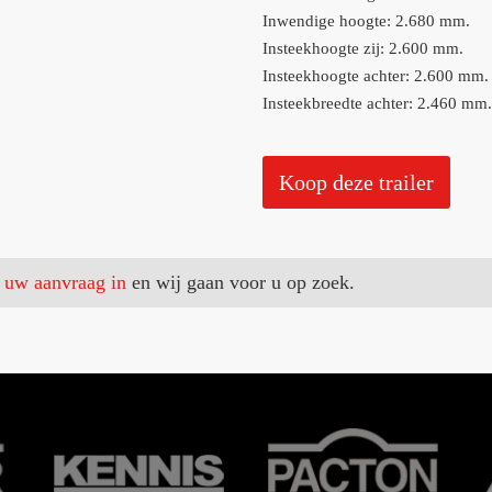
Inwendige hoogte: 2.680 mm.
Insteekhoogte zij: 2.600 mm.
Insteekhoogte achter: 2.600 mm.
Insteekbreedte achter: 2.460 mm.
Koop deze trailer
 uw aanvraag in
en wij gaan voor u op zoek.