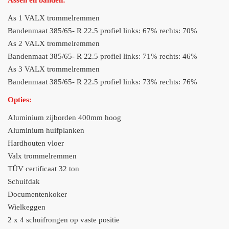
Assen en banden:
As 1 VALX trommelremmen
Bandenmaat 385/65- R 22.5 profiel links: 67% rechts: 70%
As 2 VALX trommelremmen
Bandenmaat 385/65- R 22.5 profiel links: 71% rechts: 46%
As 3 VALX trommelremmen
Bandenmaat 385/65- R 22.5 profiel links: 73% rechts: 76%
Opties:
Aluminium zijborden 400mm hoog
Aluminium huifplanken
Hardhouten vloer
Valx trommelremmen
TÜV certificaat 32 ton
Schuifdak
Documentenkoker
Wielkeggen
2 x 4 schuifrongen op vaste positie