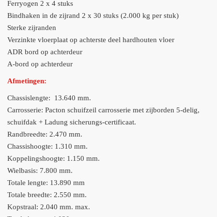
Ferryogen 2 x 4 stuks
Bindhaken in de zijrand 2 x 30 stuks (2.000 kg per stuk)
Sterke zijranden
Verzinkte vloerplaat op achterste deel hardhouten vloer
ADR bord op achterdeur
A-bord op achterdeur
Afmetingen:
Chassislengte: 13.640 mm.
Carrosserie: Pacton schuifzeil carrosserie met zijborden 5-delig,
schuifdak + Ladung sicherungs-certificaat.
Randbreedte: 2.470 mm.
Chassishoogte: 1.310 mm.
Koppelingshoogte: 1.150 mm.
Wielbasis: 7.800 mm.
Totale lengte: 13.890 mm
Totale breedte: 2.550 mm.
Kopstraal: 2.040 mm. max.