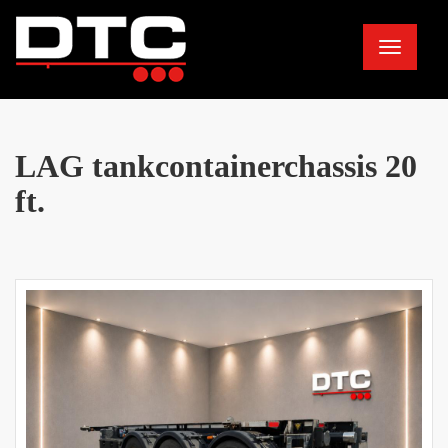
Toggle
navigation
LAG tankcontainerchassis 20
ft.