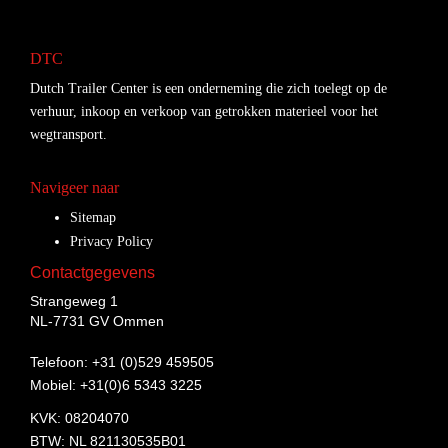
DTC
Dutch Trailer Center is een onderneming die zich toelegt op de
verhuur, inkoop en verkoop van getrokken materieel voor het
wegtransport.
Navigeer naar
Sitemap
Privacy Policy
Contactgegevens
Strangeweg 1
NL-7731 GV Ommen
Telefoon: +31 (0)529 459505
Mobiel: +31(0)6 5343 3225
KVK: 08204070
BTW: NL 821130535B01