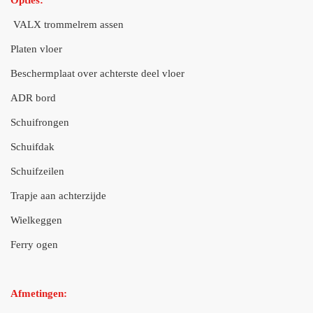
Opties:
VALX trommelrem assen
Platen vloer
Beschermplaat over achterste deel vloer
ADR bord
Schuifrongen
Schuifdak
Schuifzeilen
Trapje aan achterzijde
Wielkeggen
Ferry ogen
Afmetingen: