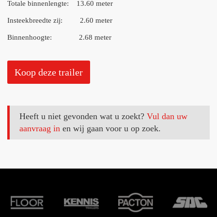
Totale binnenlengte: 13.60 meter
Insteekbreedte zij: 2.60 meter
Binnenhoogte: 2.68 meter
Koop deze trailer
Heeft u niet gevonden wat u zoekt?
Vul dan uw
aanvraag in
en wij gaan voor u op zoek.