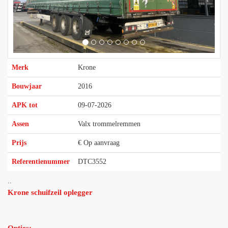
Merk
Krone
Bouwjaar
2016
APK tot
09-07-2026
Assen
Valx trommelremmen
Prijs
€ Op aanvraag
Referentienummer
DTC3552
..
Krone schuifzeil oplegger