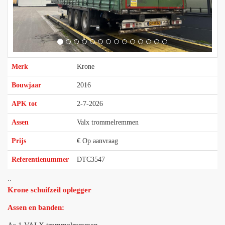
Merk
Krone
Bouwjaar
2016
APK tot
2-7-2026
Assen
Valx trommelremmen
Prijs
€ Op aanvraag
Referentienummer
DTC3547
..
Krone schuifzeil oplegger
Assen en banden: