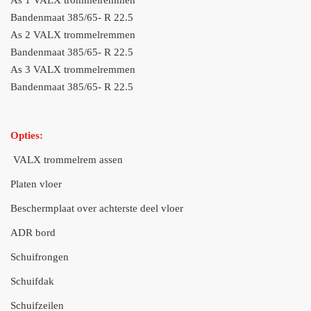
As 1 VALX trommelremmen
Bandenmaat 385/65- R 22.5
As 2 VALX trommelremmen
Bandenmaat 385/65- R 22.5
As 3 VALX trommelremmen
Bandenmaat 385/65- R 22.5
Opties:
VALX trommelrem assen
Platen vloer
Beschermplaat over achterste deel vloer
ADR bord
Schuifrongen
Schuifdak
Schuifzeilen