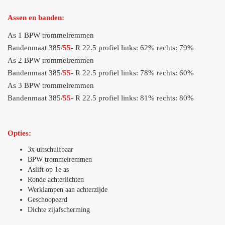
Assen en banden:
As 1 BPW trommelremmen
Bandenmaat 385/
55
- R 22.5 profiel links: 62% rechts: 79%
As 2 BPW trommelremmen
Bandenmaat 385/
55
- R 22.5 profiel links: 78% rechts: 60%
As 3 BPW trommelremmen
Bandenmaat 385/
55
- R 22.5 profiel links: 81% rechts: 80%
Opties:
3x uitschuifbaar
BPW trommelremmen
Aslift op 1e as
Ronde achterlichten
Werklampen aan achterzijde
Geschoopeerd
Dichte zijafscherming