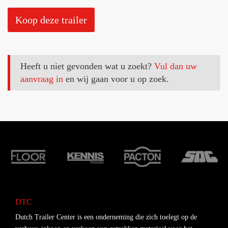
Koop deze trailer
Heeft u niet gevonden wat u zoekt?
Vul dan uw
aanvraag in
en wij gaan voor u op zoek.
DTC
Dutch Trailer Center is een onderneming die zich toelegt op de